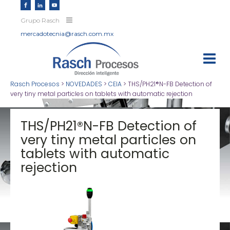
Grupo Rasch
mercadotecnia@rasch.com.mx
Rasch Procesos
>
NOVEDADES
>
CEIA
>
THS/PH21®N-FB Detection of
very tiny metal particles on tablets with automatic rejection
THS/PH21®N-FB Detection of
very tiny metal particles on
tablets with automatic
rejection