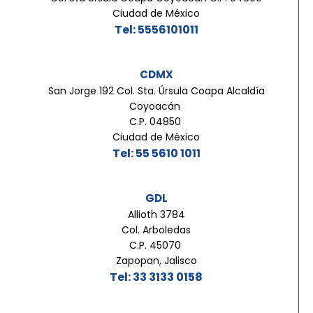
Ciudad de México
Tel: 5556101011
CDMX
San Jorge 192 Col. Sta. Úrsula Coapa Alcaldía
Coyoacán
C.P. 04850
Ciudad de México
Tel: 55 5610 1011
GDL
Allioth 3784
Col. Arboledas
C.P. 45070
Zapopan, Jalisco
Tel: 33 3133 0158