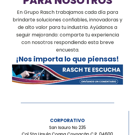
PARA NOSOTROS
En Grupo Rasch trabajamos cada día para
brindarte soluciones confiables, innovadoras y
de alto valor para tu industria. Ayúdanos a
seguir mejorando: comparte tu experiencia
con nosotros respondiendo esta breve
encuesta.
¡Nos importa lo que piensas!
CORPORATIVO
San Isauro No 235
Col Sta Ursula Coapa Coyoacán C.P. 04600