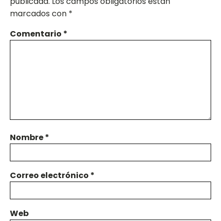
publicada.
Los campos obligatorios están
marcados con
*
Comentario
*
Nombre
*
Correo electrónico
*
Web