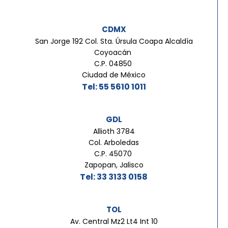
CDMX
San Jorge 192 Col. Sta. Úrsula Coapa Alcaldía
Coyoacán
C.P. 04850
Ciudad de México
Tel: 55 5610 1011
GDL
Allioth 3784
Col. Arboledas
C.P. 45070
Zapopan, Jalisco
Tel: 33 3133 0158
TOL
Av. Central Mz2 Lt4 Int 10