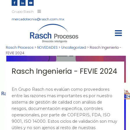
Grupo Rasch
mercadotecnia@rasch.com.mx
Rasch Procesos
>
NOVEDADES
>
Uncategorized
>
Rasch Ingeniería -
FEVIE 2024
Rasch Ingeniería - FEVIE 2024
En Grupo Rasch nos evalúan como proveedores
entre las razones mas importantes es por nuestro
sistema de gestión de calidad con análisis de
riesgos, documentación especifica, controles
operacionales, por parte de COFEPRIS, FDA, ISO
9001, ISO 14000. Estos ciclos de validación son muy
útiles y no son ajenos al resto de nuestras