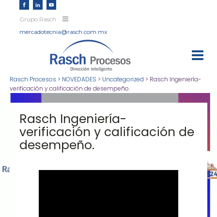
Grupo Rasch
mercadotecnia@rasch.com.mx
Rasch Procesos
>
NOVEDADES
>
Uncategorized
>
Rasch Ingeniería-
verificación y calificación de desempeño.
Rasch Ingeniería-
verificación y calificación de
desempeño.