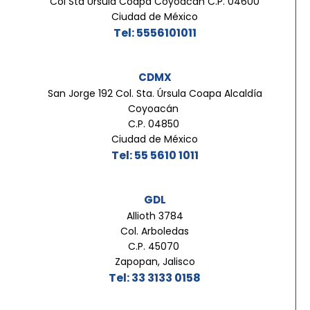
Col Sta Ursula Coapa Coyoacán C.P. 04600
Ciudad de México
Tel: 5556101011
CDMX
San Jorge 192 Col. Sta. Úrsula Coapa Alcaldía
Coyoacán
C.P. 04850
Ciudad de México
Tel: 55 5610 1011
GDL
Allioth 3784
Col. Arboledas
C.P. 45070
Zapopan, Jalisco
Tel: 33 3133 0158