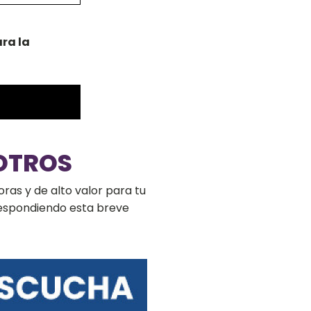
ra la
OTROS
ras y de alto valor para tu
respondiendo esta breve