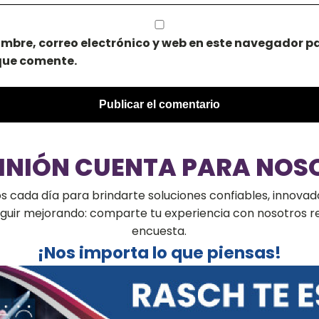
mbre, correo electrónico y web en este navegador pa
que comente.
PINIÓN CUENTA PARA NOS
cada día para brindarte soluciones confiables, innovado
seguir mejorando: comparte tu experiencia con nosotros 
encuesta.
¡Nos importa lo que piensas!