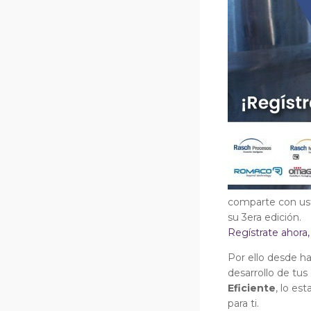
comparte con uste
su 3era edición.
Regístrate ahora
Por ello desde h
desarrollo de tus
Eficiente
, lo es
para ti.