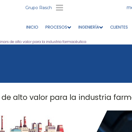
me
Grupo Rasch
INICIO
PROCESOS
INGENIERÍA
CLIENTES
nars de alto valor para la industria farmacéutica
de alto valor para la industria far