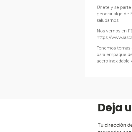
Únete y se parte
generar algo de 
saludarnos.
Nos vemos en FE
https://www.rasc
Tenemos temas de
para empaque de i
acero inoxidable
Deja 
Tu dirección d