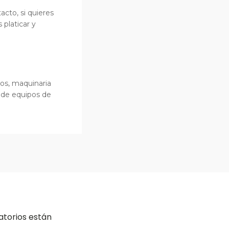
cto, si quieres
platicar y
os, maquinaria
n de equipos de
atorios están