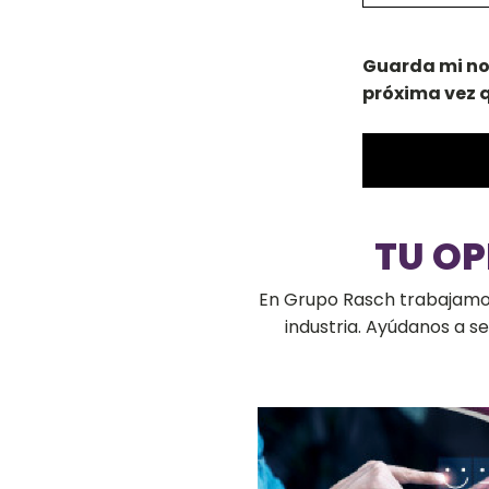
Guarda mi no
próxima vez 
TU O
En Grupo Rasch trabajamos 
industria. Ayúdanos a 