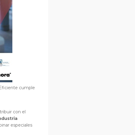
 Eficiente cumple
ibuir con el
Industria
binar especiales