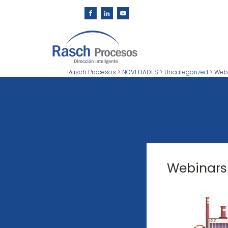
Rasch Procesos
>
NOVEDADES
>
Uncategorized
>
Webi
Webinars 