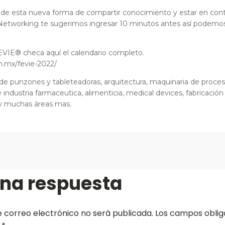
 de esta nueva forma de compartir conocimiento y estar en conta
Networking te sugerimos ingresar 10 minutos antes así podemos 
VIE® checa aquí el calendario completo.
h.mx/fevie-2022/
 punzones y tableteadoras, arquitectura, maquinaria de proces
ndustria farmaceutica, alimenticia, medical devices, fabricació
 y muchas áreas mas.
una respuesta
e correo electrónico no será publicada.
Los campos oblig