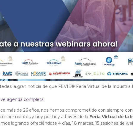
des la gran noticia de que FEVIE® Feria Virtual de la Industria
, ve agenda completa.
ace más de 26 años, nos hemos comprometido con siempre contr
 conocimientos y hoy por hoy a través de la
Feria Virtual de la 
tamos logrando ofreciéndote 4 días, 18 marcas, 15 sesiones de we