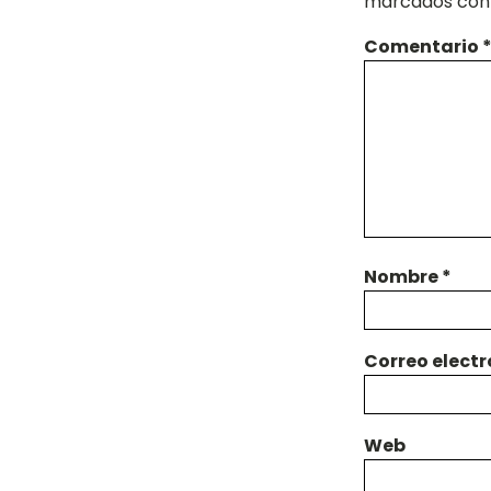
marcados co
Comentario
Nombre
*
Correo elect
Web