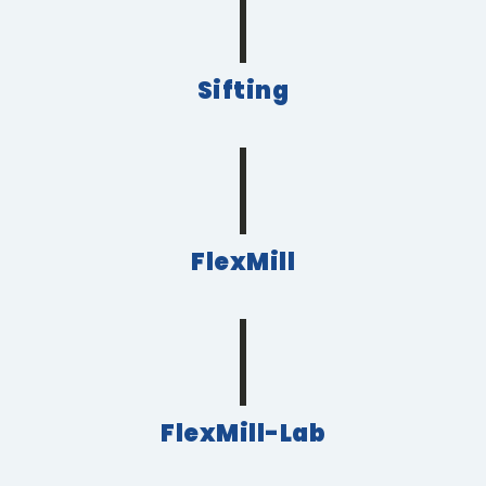
Sifting
FlexMill
FlexMill-Lab