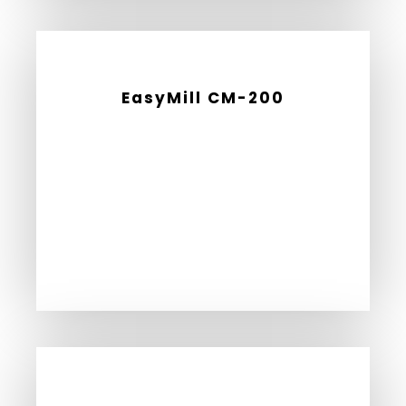
EasyMill CM-200