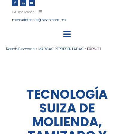
Grupo Rasch
mercadotecnia@rasch.com.mx
Rasch Procesos
>
MARCAS REPRESENTADAS
>
FREWITT
TECNOLOGÍA
SUIZA DE
MOLIENDA,