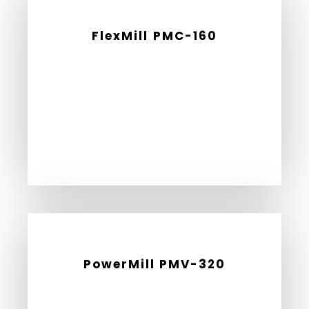
FlexMill PMC-160
PowerMill PMV-320