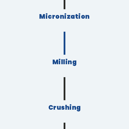
Micronization
Milling
Crushing