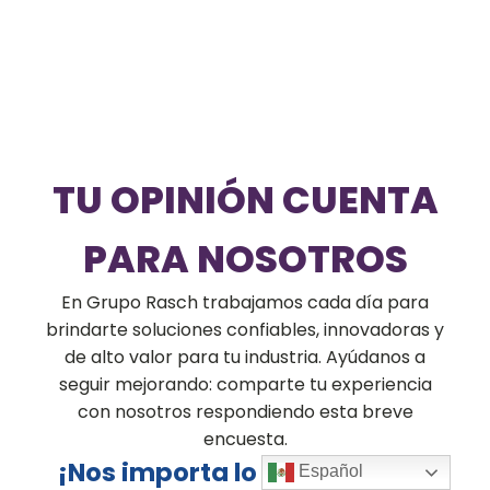
TU OPINIÓN CUENTA
PARA NOSOTROS
En Grupo Rasch trabajamos cada día para
brindarte soluciones confiables, innovadoras y
de alto valor para tu industria. Ayúdanos a
seguir mejorando: comparte tu experiencia
con nosotros respondiendo esta breve
encuesta.
¡Nos importa lo que piensas!
Español