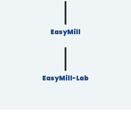
EasyMill
EasyMill-Lab