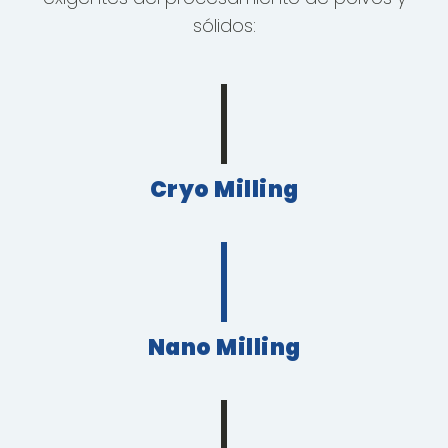
sólidos:
Cryo Milling
Nano Milling