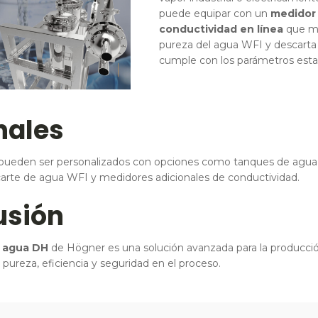
puede equipar con un
medidor
conductividad en línea
que mo
pureza del agua WFI y descarta 
cumple con los parámetros esta
nales
 pueden ser personalizados con opciones como tanques de agua 
arte de agua WFI y medidores adicionales de conductividad.
usión
e agua DH
de Högner es una solución avanzada para la producci
 pureza, eficiencia y seguridad en el proceso.