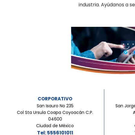
industria. Ayúdanos a 
CORPORATIVO
San Isauro No 235
San Jorge
Col Sta Ursula Coapa Coyoacán C.P.
04600
Ciudad de México
Tel: 5556101011