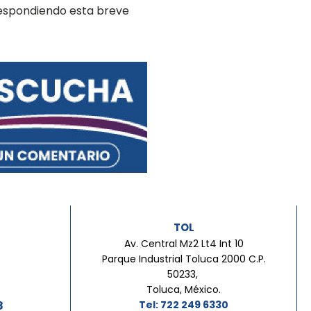
respondiendo esta breve
TOL
Av. Central Mz2 Lt4 Int 10
Parque Industrial Toluca 2000 C.P.
50233,
Toluca, México.
8
Tel: 722 249 6330