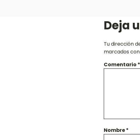
Deja 
Tu dirección d
marcados co
Comentario
Nombre
*