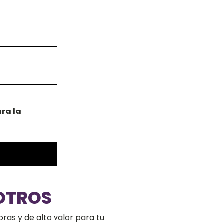
ra la
OTROS
ras y de alto valor para tu