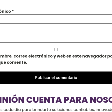
rónico
*
mbre, correo electrónico y web en este navegador pa
que comente.
PINIÓN CUENTA PARA NOS
cada día para brindarte soluciones confiables, innovado