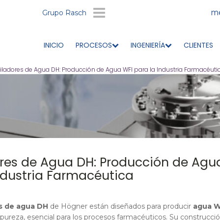
me
Grupo Rasch
INICIO
PROCESOS
INGENIERÍA
CLIENTES
iladores de Agua DH: Producción de Agua WFI para la Industria Farmacéuti
ores de Agua DH: Producción de Agu
ndustria Farmacéutica
s de agua DH
de Högner están diseñados para producir
agua W
a pureza, esencial para los procesos farmacéuticos. Su construcci