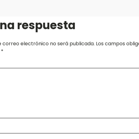
una respuesta
e correo electrónico no será publicada.
Los campos oblig
n
*
*