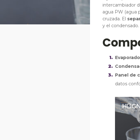
intercambiador d
agua PW (agua pur
cruzada. El
separ
y el condensado.
Compo
Evaporado
Condensa
Panel de c
datos conf