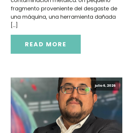
contaminación metálica. Un pequeño
fragmento proveniente del desgaste de
una máquina, una herramienta dañada
[…]
READ MORE
julio 6, 2026