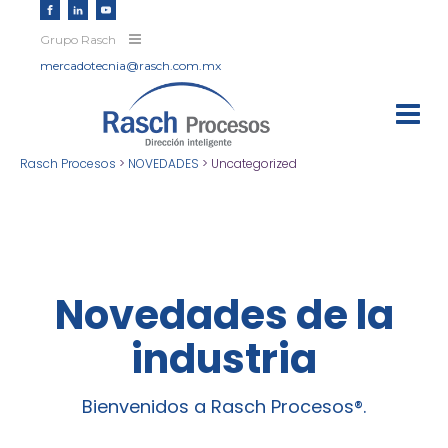
Grupo Rasch
mercadotecnia@rasch.com.mx
Rasch Procesos
>
NOVEDADES
>
Uncategorized
Novedades de la
industria
Bienvenidos a Rasch Procesos®.