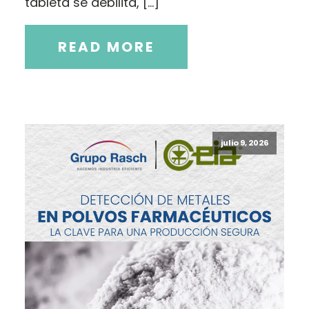
tableta se debilita, […]
READ MORE
julio 9, 2026