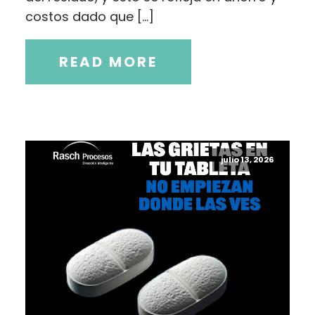
costos dado que […]
READ MORE
julio 13, 2026