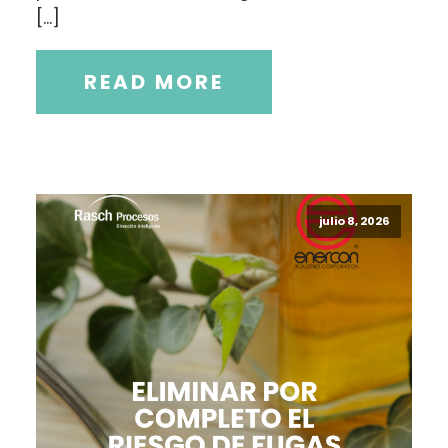
[…]
READ MORE
julio 8, 2026