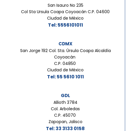
San Isauro No 235
Col Sta Ursula Coapa Coyoacán C.P. 04600
Ciudad de México
Tel: 5556101011
CDMX
San Jorge 192 Col. Sta. Úrsula Coapa Alcaldía
Coyoacán
C.P. 04850
Ciudad de México
Tel: 55 5610 1011
GDL
Allioth 3784
Col. Arboledas
C.P. 45070
Zapopan, Jalisco
Tel: 33 3133 0158