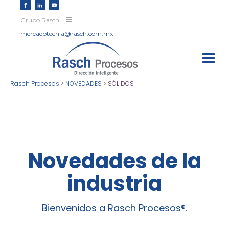
Grupo Rasch
mercadotecnia@rasch.com.mx
Rasch Procesos
>
NOVEDADES
>
SÓLIDOS
Novedades de la
industria
Bienvenidos a Rasch Procesos®.