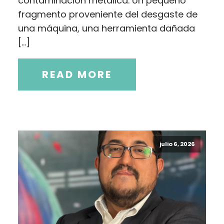
contaminación metálica. Un pequeño
fragmento proveniente del desgaste de
una máquina, una herramienta dañada
[…]
READ MORE
julio 6, 2026