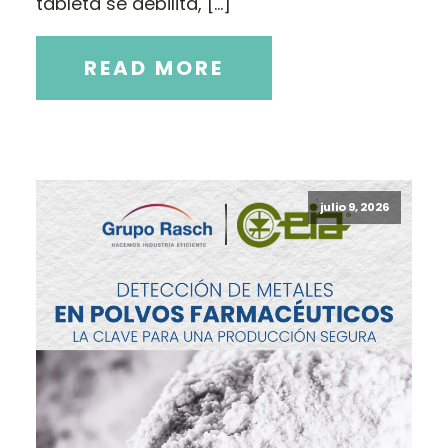
tableta se debilita, […]
READ MORE
julio 9, 2026