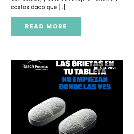
costos dado que […]
READ MORE
julio 13, 2026