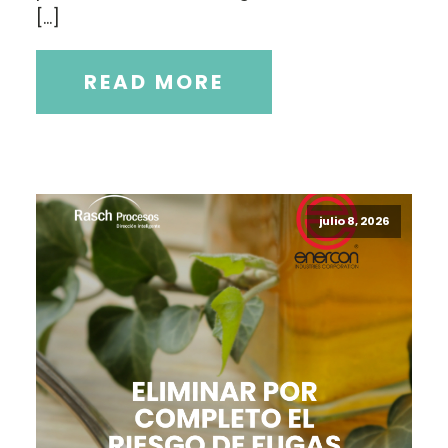
[…]
READ MORE
julio 8, 2026